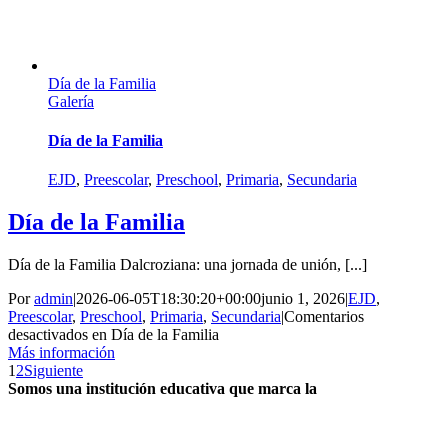
Día de la Familia
Galería
Día de la Familia
EJD
,
Preescolar
,
Preschool
,
Primaria
,
Secundaria
Día de la Familia
Día de la Familia Dalcroziana: una jornada de unión, [...]
Por
admin
|
2026-06-05T18:30:20+00:00
junio 1, 2026
|
EJD
,
Preescolar
,
Preschool
,
Primaria
,
Secundaria
|
Comentarios
desactivados
en Día de la Familia
Más información
1
2
Siguiente
Somos una institución educativa
que marca la