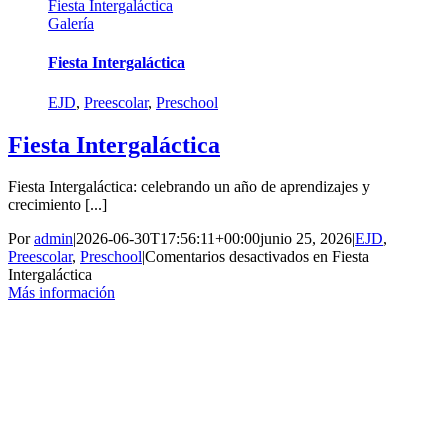
Fiesta Intergaláctica
Galería
Fiesta Intergaláctica
EJD
,
Preescolar
,
Preschool
Fiesta Intergaláctica
Fiesta Intergaláctica: celebrando un año de aprendizajes y
crecimiento [...]
Por
admin
|
2026-06-30T17:56:11+00:00
junio 25, 2026
|
EJD
,
Preescolar
,
Preschool
|
Comentarios desactivados
en Fiesta
Intergaláctica
Más información