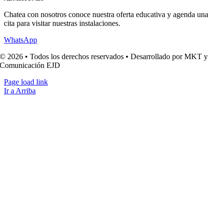
Chatea con nosotros conoce nuestra oferta educativa y agenda una
cita para visitar nuestras instalaciones.
WhatsApp
© 2026 • Todos los derechos reservados • Desarrollado por MKT y
Comunicación EJD
Page load link
Ir a Arriba