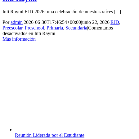
Inti Raymi EJD 2026: una celebración de nuestras raíces [...]
Por
admin
|
2026-06-30T17:46:54+00:00
junio 22, 2026
|
EJD
,
Preescolar
,
Preschool
,
Primaria
,
Secundaria
|
Comentarios
desactivados
en Inti Raymi
Más información
Reunión Liderada por el Estudiante