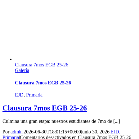
Clausura 7mos EGB 25-26
Galería
Clausura 7mos EGB 25-26
EJD
,
Primaria
Clausura 7mos EGB 25-26
Culmina una gran etapa: nuestros estudiantes de 7mo de [...]
Por
admin
|
2026-06-30T18:01:15+00:00
junio 30, 2026
|
EJD
,
Primaria
|
Comentarios desactivados
en Clausura 7mos EGB 25-26