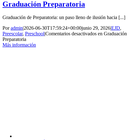
Graduación Preparatoria
Graduación de Preparatoria: un paso lleno de ilusión hacia [...]
Por
admin
|
2026-06-30T17:59:24+00:00
junio 29, 2026
|
EJD
,
Preescolar
,
Preschool
|
Comentarios desactivados
en Graduación
Preparatoria
Más información