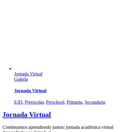
Jornada Virtual
Galería
Jornada Virtual
EJD
,
Preescolar
,
Preschool
,
Primaria
,
Secundaria
Jornada Virtual
Continuamos aprendiendo juntos: jornada académica virtual