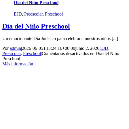
Día del Niño Preschool
EJD
,
Preescolar
,
Preschool
Día del Niño Preschool
Un emocionante Día Jurásico para celebrar a nuestros niños [...]
Por
admin
|
2026-06-05T18:24:16+00:00
junio 2, 2026
|
EJD
,
Preescolar
,
Preschool
|
Comentarios desactivados
en Día del Niño
Preschool
Más información