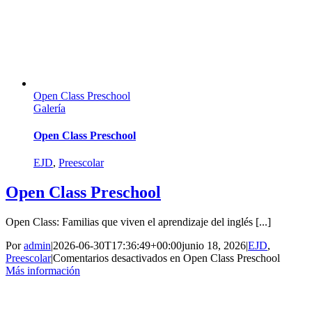
Open Class Preschool
Galería
Open Class Preschool
EJD
,
Preescolar
Open Class Preschool
Open Class: Familias que viven el aprendizaje del inglés [...]
Por
admin
|
2026-06-30T17:36:49+00:00
junio 18, 2026
|
EJD
,
Preescolar
|
Comentarios desactivados
en Open Class Preschool
Más información