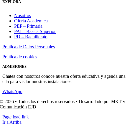
EXPLORA
Nosotros
Oferta Académica
PEP – Primaria
PAI – Básica Superior
PD – Bachillerato
Política de Datos Personales
Política de cookies
ADMISIONES
Chatea con nosotros conoce nuestra oferta educativa y agenda una
cita para visitar nuestras instalaciones.
WhatsApp
© 2026 • Todos los derechos reservados • Desarrollado por MKT y
Comunicación EJD
Page load link
Ir a Arriba