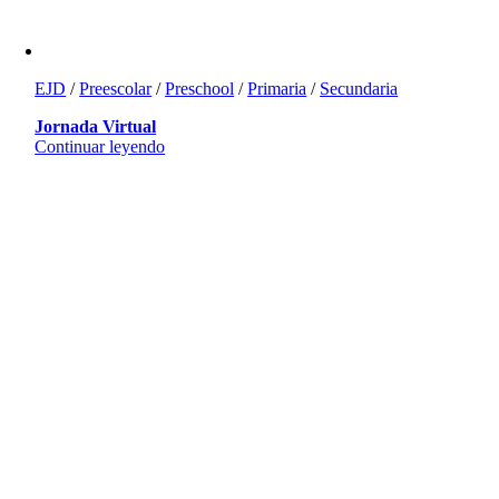
EJD
/
Preescolar
/
Preschool
/
Primaria
/
Secundaria
Jornada Virtual
Continuar leyendo