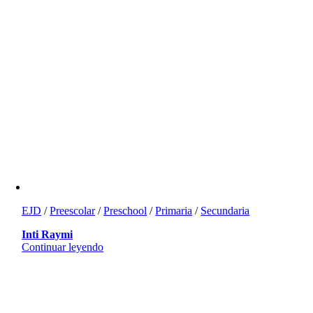
EJD
/
Preescolar
/
Preschool
/
Primaria
/
Secundaria
Inti Raymi
Continuar leyendo