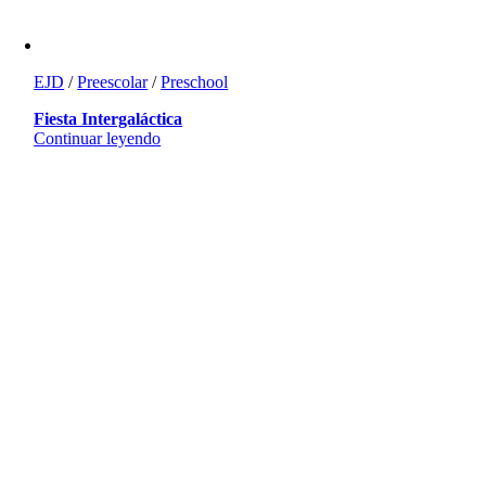
EJD
/
Preescolar
/
Preschool
Fiesta Intergaláctica
Continuar leyendo