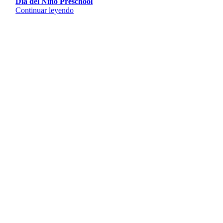
Día del Niño Preschool
Continuar leyendo