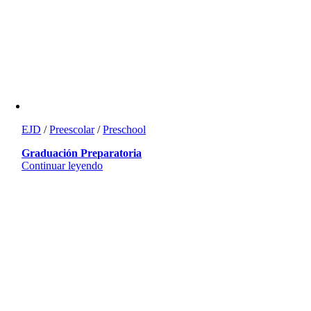
EJD
/
Preescolar
/
Preschool
Graduación Preparatoria
Continuar leyendo