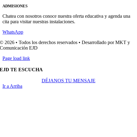
ADMISIONES
Chatea con nosotros conoce nuestra oferta educativa y agenda una
cita para visitar nuestras instalaciones.
WhatsApp
© 2026 • Todos los derechos reservados • Desarrollado por MKT y
Comunicación EJD
Page load link
EJD TE ESCUCHA
DÉJANOS TU MENSAJE
Ir a Arriba