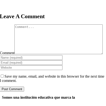
Leave A Comment
Comment
Save my name, email, and website in this browser for the next time
I comment.
Somos una institución educativa
que marca la