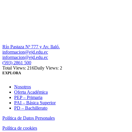
Río Pastaza Nª 777 y Av. Ilaló.
informacion@ejd.edu.ec
informacion@ejd.edu.ec
(593) 2861 500
Total Views: 216
Daily Views: 2
EXPLORA
Nosotros
Oferta Académica
PEP – Primaria
PAI – Básica Superior
PD – Bachillerato
Política de Datos Personales
Política de cookies