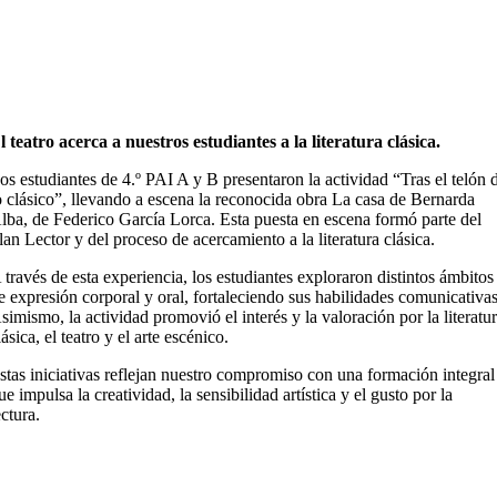
l teatro acerca a nuestros estudiantes a la literatura clásica.
os estudiantes de 4.º PAI A y B presentaron la actividad “Tras el telón 
o clásico”, llevando a escena la reconocida obra La casa de Bernarda
lba, de Federico García Lorca. Esta puesta en escena formó parte del
lan Lector y del proceso de acercamiento a la literatura clásica.
 través de esta experiencia, los estudiantes exploraron distintos ámbitos
e expresión corporal y oral, fortaleciendo sus habilidades comunicativas
simismo, la actividad promovió el interés y la valoración por la literatu
lásica, el teatro y el arte escénico.
stas iniciativas reflejan nuestro compromiso con una formación integral
ue impulsa la creatividad, la sensibilidad artística y el gusto por la
ectura.