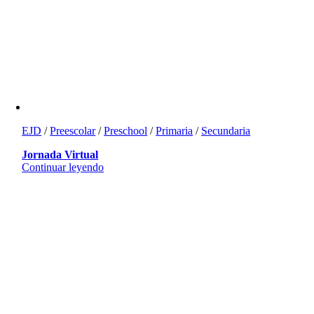
EJD
/
Preescolar
/
Preschool
/
Primaria
/
Secundaria
Jornada Virtual
Continuar leyendo