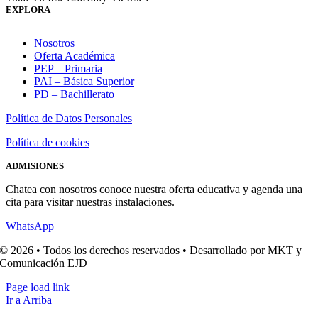
EXPLORA
Nosotros
Oferta Académica
PEP – Primaria
PAI – Básica Superior
PD – Bachillerato
Política de Datos Personales
Política de cookies
ADMISIONES
Chatea con nosotros conoce nuestra oferta educativa y agenda una
cita para visitar nuestras instalaciones.
WhatsApp
© 2026 • Todos los derechos reservados • Desarrollado por MKT y
Comunicación EJD
Page load link
Ir a Arriba