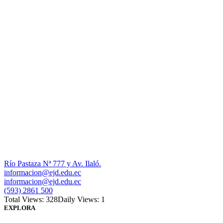
Río Pastaza Nª 777 y Av. Ilaló.
informacion@ejd.edu.ec
informacion@ejd.edu.ec
(593) 2861 500
Total Views: 328
Daily Views: 1
EXPLORA