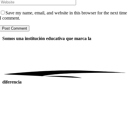
Save my name, email, and website in this browser for the next time
I comment.
Somos una institución educativa
que marca la
diferencia