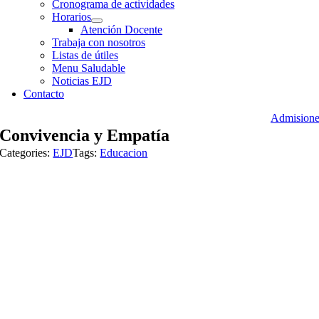
Cronograma de actividades
Horarios
Atención Docente
Trabaja con nosotros
Listas de útiles
Menu Saludable
Noticias EJD
Contacto
Admisione
Convivencia y Empatía
Categories:
EJD
Tags:
Educacion