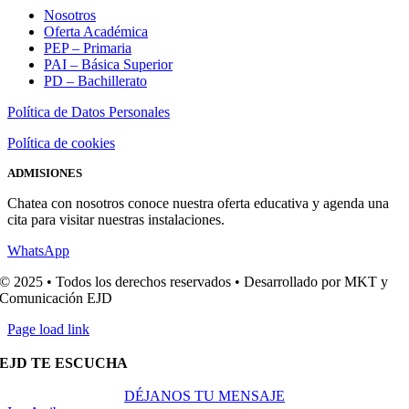
Nosotros
Oferta Académica
PEP – Primaria
PAI – Básica Superior
PD – Bachillerato
Política de Datos Personales
Política de cookies
ADMISIONES
Chatea con nosotros conoce nuestra oferta educativa y agenda una
cita para visitar nuestras instalaciones.
WhatsApp
© 2025 • Todos los derechos reservados • Desarrollado por MKT y
Comunicación EJD
Page load link
EJD TE ESCUCHA
DÉJANOS TU MENSAJE