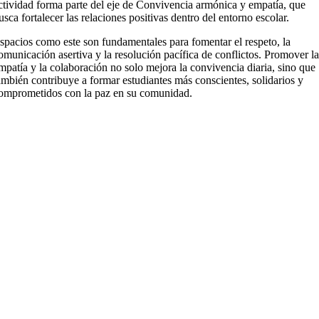
ctividad forma parte del eje de Convivencia armónica y empatía, que
usca fortalecer las relaciones positivas dentro del entorno escolar.
spacios como este son fundamentales para fomentar el respeto, la
omunicación asertiva y la resolución pacífica de conflictos. Promover l
mpatía y la colaboración no solo mejora la convivencia diaria, sino que
ambién contribuye a formar estudiantes más conscientes, solidarios y
omprometidos con la paz en su comunidad.