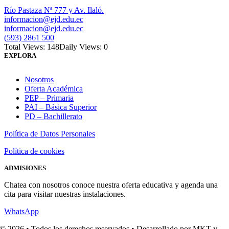
Río Pastaza Nª 777 y Av. Ilaló.
informacion@ejd.edu.ec
informacion@ejd.edu.ec
(593) 2861 500
Total Views: 148
Daily Views: 0
EXPLORA
Nosotros
Oferta Académica
PEP – Primaria
PAI – Básica Superior
PD – Bachillerato
Política de Datos Personales
Política de cookies
ADMISIONES
Chatea con nosotros conoce nuestra oferta educativa y agenda una
cita para visitar nuestras instalaciones.
WhatsApp
© 2026 • Todos los derechos reservados • Desarrollado por MKT y