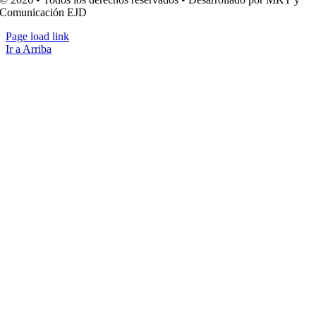
Comunicación EJD
Page load link
Ir a Arriba