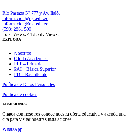
Río Pastaza Nª 777 y Av. Ilaló.
informacion@ejd.edu.ec
informacion@ejd.edu.ec
(593) 2861 500
Total Views: 445
Daily Views: 1
EXPLORA
Nosotros
Oferta Académica
PEP – Primaria
PAI – Básica Superior
PD – Bachillerato
Política de Datos Personales
Política de cookies
ADMISIONES
Chatea con nosotros conoce nuestra oferta educativa y agenda una
cita para visitar nuestras instalaciones.
WhatsApp