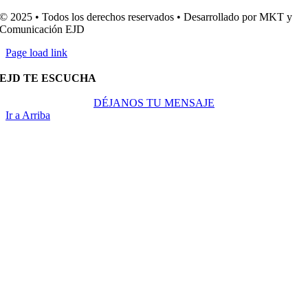
© 2025 • Todos los derechos reservados • Desarrollado por MKT y
Comunicación EJD
Page load link
EJD TE ESCUCHA
DÉJANOS TU MENSAJE
Ir a Arriba