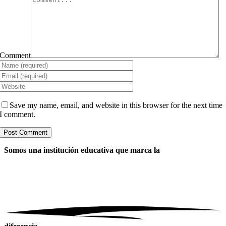
Comment
Save my name, email, and website in this browser for the next time
I comment.
Somos una institución educativa
que marca la