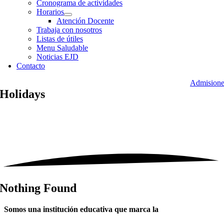
Cronograma de actividades
Horarios
Atención Docente
Trabaja con nosotros
Listas de útiles
Menu Saludable
Noticias EJD
Contacto
Admisione
Holidays
Nothing Found
Somos una institución educativa
que marca la