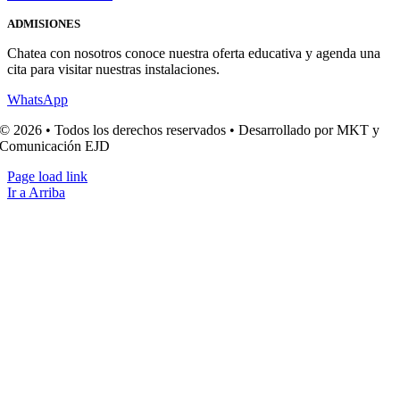
ADMISIONES
Chatea con nosotros conoce nuestra oferta educativa y agenda una
cita para visitar nuestras instalaciones.
WhatsApp
© 2026 • Todos los derechos reservados • Desarrollado por MKT y
Comunicación EJD
Page load link
Ir a Arriba